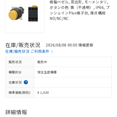
樹脂ベゼル, 突出形, モーメンタリ,
ボタンの色: 黄（不透明）, IP66, プ
ッシュインPlus端子台, 接点構成:
NO/NC/NC
在庫/販売状況
2026/08/06 00:00 情報更新
在庫/販売状況 ご利用条件
販売状況
販売中
機種区分
受注生産機種
在庫状況
標準価格(税別)
¥ 1,630
詳細情報