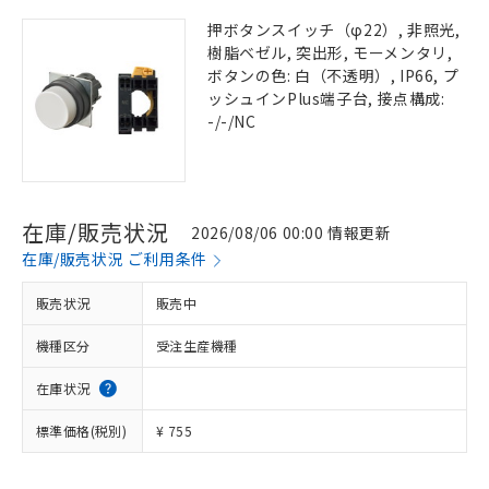
押ボタンスイッチ（φ22）, 非照光,
樹脂ベゼル, 突出形, モーメンタリ,
ボタンの色: 白（不透明）, IP66, プ
ッシュインPlus端子台, 接点構成:
-/-/NC
在庫/販売状況
2026/08/06 00:00 情報更新
在庫/販売状況 ご利用条件
販売状況
販売中
機種区分
受注生産機種
在庫状況
標準価格(税別)
¥ 755