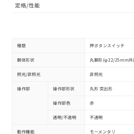
定格/性能
種類
押ボタンスイッチ
胴体形状
丸胴形(φ22/25mm共
照光/非照光
非照光
操作部
操作部形状
丸形 突出形
操作部色
赤
透明/不透明
不透明
動作機能
モーメンタリ