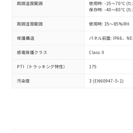
周囲温度範囲
使用時: -25～70℃
保存時: -40～80℃
周囲湿度範囲
使用時: 35～85%RH
保護構造
パネル前面: IP66、NEM
感電保護クラス
Class II
PTI（トラッキング特性）
175
汚染度
3 (EN60947-5-1)