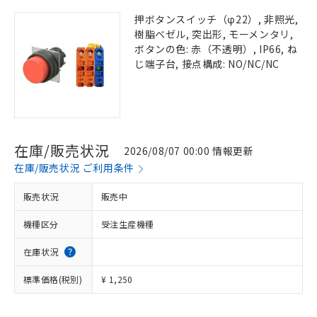
押ボタンスイッチ（φ22）, 非照光,
樹脂ベゼル, 突出形, モーメンタリ,
ボタンの色: 赤（不透明）, IP66, ね
じ端子台, 接点構成: NO/NC/NC
在庫/販売状況
2026/08/07 00:00 情報更新
在庫/販売状況 ご利用条件
販売状況
販売中
機種区分
受注生産機種
在庫状況
標準価格(税別)
¥ 1,250