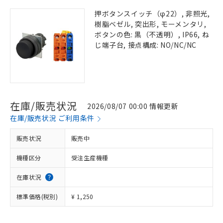
押ボタンスイッチ（φ22）, 非照光,
樹脂ベゼル, 突出形, モーメンタリ,
ボタンの色: 黒（不透明）, IP66, ね
じ端子台, 接点構成: NO/NC/NC
在庫/販売状況
2026/08/07 00:00 情報更新
在庫/販売状況 ご利用条件
販売状況
販売中
機種区分
受注生産機種
在庫状況
標準価格(税別)
¥ 1,250