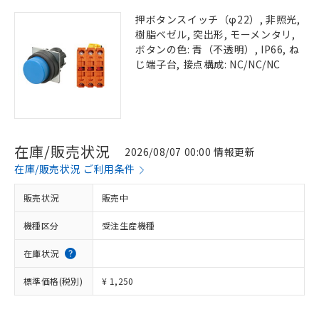
押ボタンスイッチ（φ22）, 非照光,
樹脂ベゼル, 突出形, モーメンタリ,
ボタンの色: 青（不透明）, IP66, ね
じ端子台, 接点構成: NC/NC/NC
在庫/販売状況
2026/08/07 00:00 情報更新
在庫/販売状況 ご利用条件
販売状況
販売中
機種区分
受注生産機種
在庫状況
標準価格(税別)
¥ 1,250