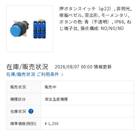
押ボタンスイッチ（φ22）, 非照光,
樹脂ベゼル, 突出形, モーメンタリ,
ボタンの色: 青（不透明）, IP66, ね
じ端子台, 接点構成: NO/NO/NO
在庫/販売状況
2026/08/07 00:00 情報更新
在庫/販売状況 ご利用条件
販売状況
販売中
機種区分
受注生産機種
在庫状況
標準価格(税別)
¥ 1,250