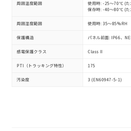
周囲温度範囲
使用時: -25～70℃
保存時: -40～80℃
周囲湿度範囲
使用時: 35～85%RH
保護構造
パネル前面: IP66、NEM
感電保護クラス
Class II
PTI（トラッキング特性）
175
汚染度
3 (EN60947-5-1)