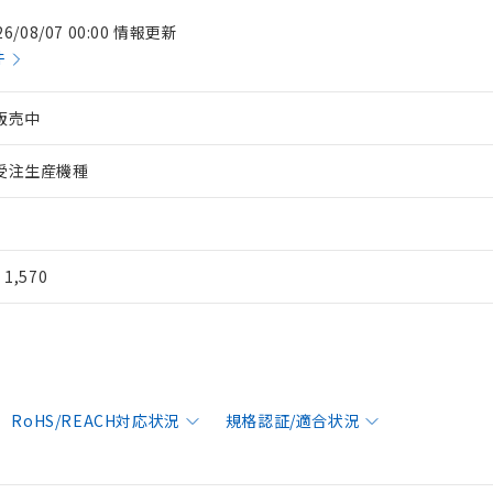
26/08/07 00:00 情報更新
件
販売中
受注生産機種
¥ 1,570
RoHS/REACH対応状況
規格認証/適合状況