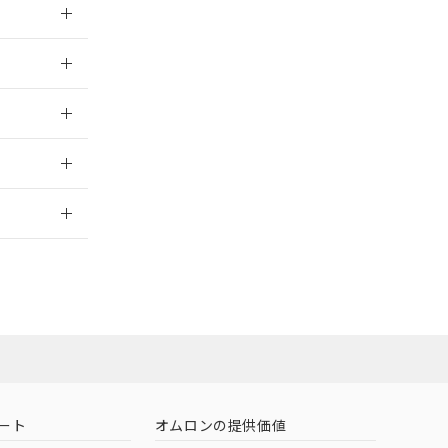
026/05/21
026/05/21
2026/7/29
ート
オムロンの提供価値