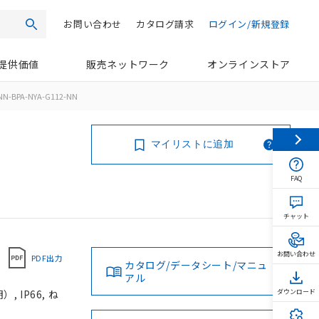
お問い合わせ
カタログ請求
ログイン/新規登録
検索
提供価値
販売ネットワーク
オンラインストア
NN-BPA-NYA-G112-NN
マイリストに追加
FAQ
チャット
お問い合わせ
PDF出力
カタログ/データシート/マニュ
アル
 IP66, ね
ダウンロード