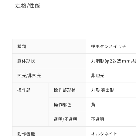
定格/性能
種類
押ボタンスイッチ
胴体形状
丸胴形(φ22/25mm共
照光/非照光
非照光
操作部
操作部形状
丸形 突出形
操作部色
黄
透明/不透明
不透明
動作機能
オルタネイト