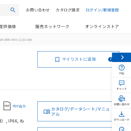
お問い合わせ
カタログ請求
ログイン/新規登録
検索
提供価値
販売ネットワーク
オンラインストア
NN-BPA-NYA-G101-NN
マイリストに追加
FAQ
チャット
お問い合わせ
PDF出力
カタログ/データシート/マニュ
アル
 IP66, ね
ダウンロード