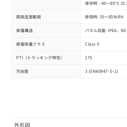
保存時: -40～80℃
周囲湿度範囲
使用時: 35～85%RH
保護構造
パネル前面: IP66、NEM
感電保護クラス
Class II
PTI（トラッキング特性）
175
汚染度
3 (EN60947-5-1)
外形図