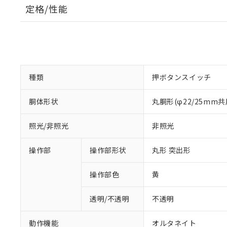
定格/性能
種類
押ボタンスイッチ
胴体形状
丸胴形(φ22/25mm共
照光/非照光
非照光
操作部
操作部形状
丸形 突出形
操作部色
黄
透明/不透明
不透明
動作機能
オルタネイト