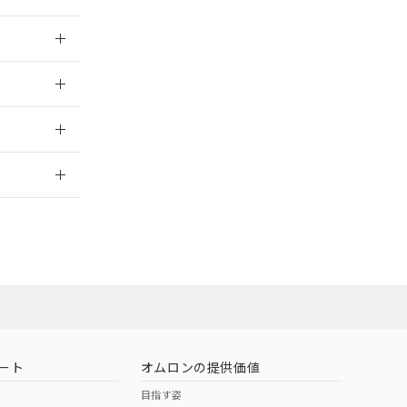
026/05/21
026/05/21
2026/7/29
ート
オムロンの提供価値
目指す姿