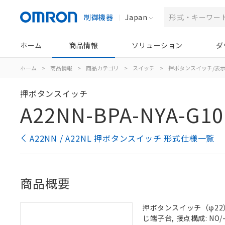
制御機器
Japan
ホーム
商品情報
ソリューション
ダ
ホーム
>
商品情報
>
商品カテゴリ
>
スイッチ
>
押ボタンスイッチ/表
押ボタンスイッチ
A22NN-BPA-NYA-G10
A22NN / A22NL 押ボタンスイッチ 形式仕様一覧
商品概要
押ボタンスイッチ（φ22）,
じ端子台, 接点構成: NO/-