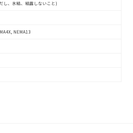
 (ただし、氷結、結露しないこと)
A4X, NEMA13