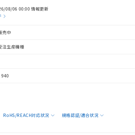
26/08/06 00:00 情報更新
件
販売中
受注生産機種
¥ 940
RoHS/REACH対応状況
規格認証/適合状況