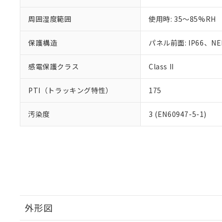
周囲湿度範囲
使用時: 35～85%RH
保護構造
パネル前面: IP66、NEM
感電保護クラス
Class II
PTI（トラッキング特性）
175
汚染度
3 (EN60947-5-1)
外形図