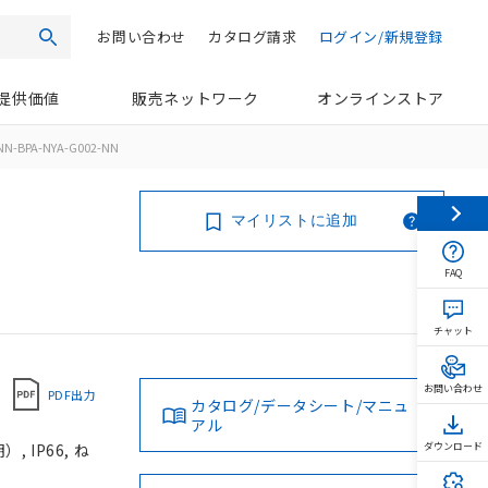
お問い合わせ
カタログ請求
ログイン/新規登録
検索
提供価値
販売ネットワーク
オンラインストア
NN-BPA-NYA-G002-NN
マイリストに追加
FAQ
チャット
お問い合わせ
PDF出力
カタログ/データシート/マニュ
アル
 IP66, ね
ダウンロード