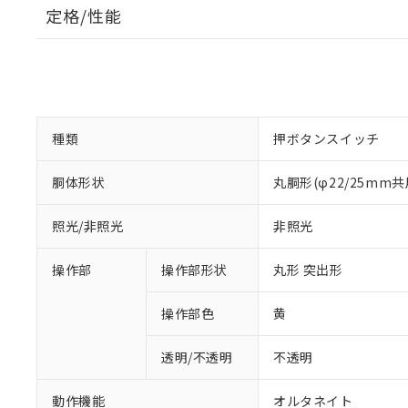
定格/性能
種類
押ボタンスイッチ
胴体形状
丸胴形(φ22/25mm共
照光/非照光
非照光
操作部
操作部形状
丸形 突出形
操作部色
黄
透明/不透明
不透明
動作機能
オルタネイト