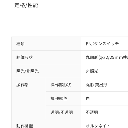
定格/性能
種類
押ボタンスイッチ
胴体形状
丸胴形(φ22/25mm共
照光/非照光
非照光
操作部
操作部形状
丸形 突出形
操作部色
白
透明/不透明
不透明
動作機能
オルタネイト