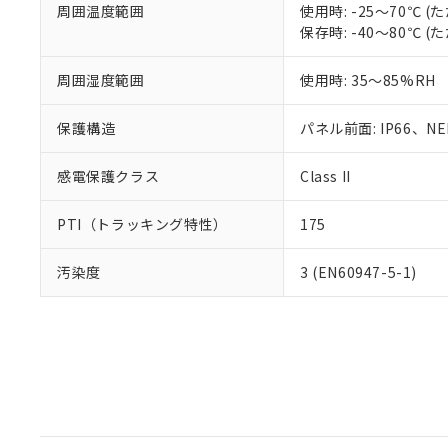
周囲温度範囲
使用時: -25～70℃
保存時: -40～80℃
周囲湿度範囲
使用時: 35～85%RH
保護構造
パネル前面: IP66、NEM
感電保護クラス
Class II
PTI（トラッキング特性）
175
汚染度
3 (EN60947-5-1)