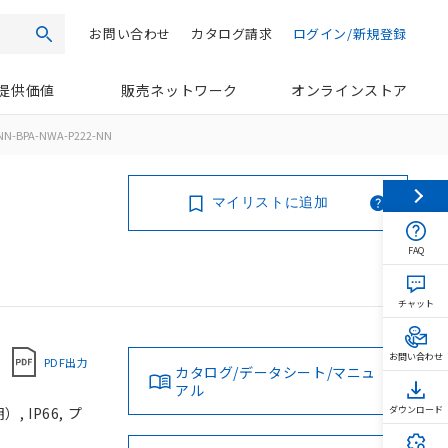
お問い合わせ
カタログ請求
ログイン/新規登録
検索
提供価値
販売ネットワーク
オンラインストア
NN-BPA-NWA-P222-NN
マイリストに追加
FAQ
チャット
お問い合わせ
PDF出力
カタログ/データシート/マニュ
アル
 IP66, プ
ダウンロード