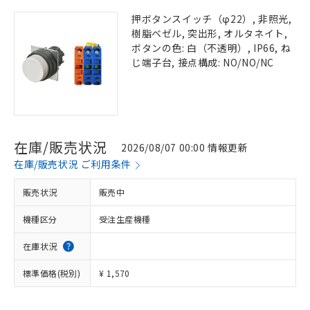
押ボタンスイッチ（φ22）, 非照光,
樹脂ベゼル, 突出形, オルタネイト,
ボタンの色: 白（不透明）, IP66, ね
じ端子台, 接点構成: NO/NO/NC
在庫/販売状況
2026/08/07 00:00 情報更新
在庫/販売状況 ご利用条件
販売状況
販売中
機種区分
受注生産機種
在庫状況
標準価格(税別)
¥ 1,570