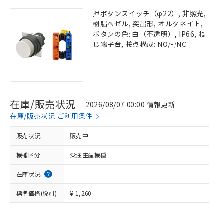
押ボタンスイッチ（φ22）, 非照光,
樹脂ベゼル, 突出形, オルタネイト,
ボタンの色: 白（不透明）, IP66, ね
じ端子台, 接点構成: NO/-/NC
在庫/販売状況
2026/08/07 00:00 情報更新
在庫/販売状況 ご利用条件
販売状況
販売中
機種区分
受注生産機種
在庫状況
標準価格(税別)
¥ 1,260