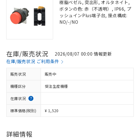
樹脂ベゼル, 突出形, オルタネイト,
ボタンの色: 赤（不透明）, IP66, プ
ッシュインPlus端子台, 接点構成:
NO/-/NO
在庫/販売状況
2026/08/07 00:00 情報更新
在庫/販売状況 ご利用条件
販売状況
販売中
機種区分
受注生産機種
在庫状況
標準価格(税別)
¥ 1,520
詳細情報