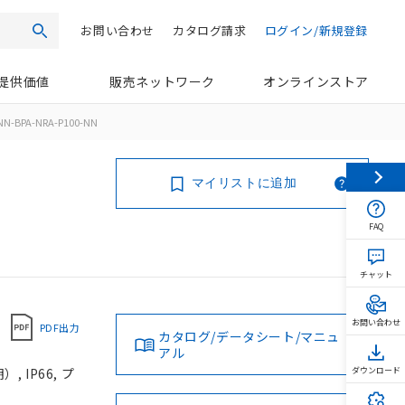
お問い合わせ
カタログ請求
ログイン/新規登録
検索
提供価値
販売ネットワーク
オンラインストア
NN-BPA-NRA-P100-NN
マイリストに追加
FAQ
チャット
お問い合わせ
PDF出力
カタログ/データシート/マニュ
アル
 IP66, プ
ダウンロード