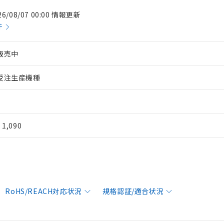
26/08/07 00:00 情報更新
件
販売中
受注生産機種
¥ 1,090
RoHS/REACH対応状況
規格認証/適合状況