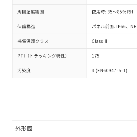
周囲湿度範囲
使用時: 35～85%RH
保護構造
パネル前面: IP66、NEM
感電保護クラス
Class II
PTI（トラッキング特性）
175
汚染度
3 (EN60947-5-1)
外形図