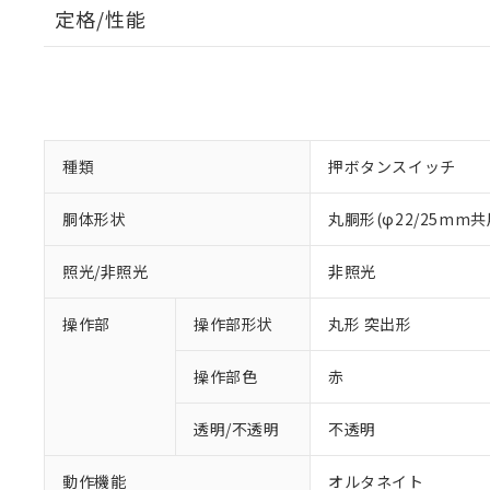
定格/性能
種類
押ボタンスイッチ
胴体形状
丸胴形(φ22/25mm共
照光/非照光
非照光
操作部
操作部形状
丸形 突出形
操作部色
赤
透明/不透明
不透明
動作機能
オルタネイト