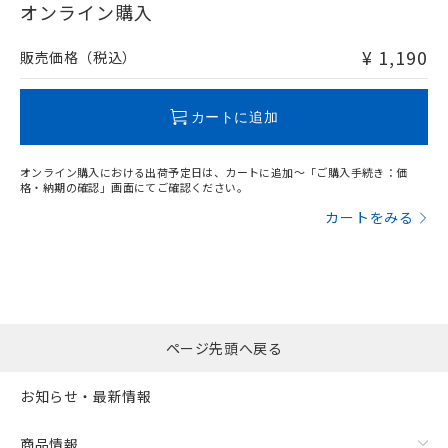
在庫等で未対応品が混在する可能性があります。
オンライン購入
非含有品が必要な際は、弊社営業部門もしくは販売店へお
問い合わせください。
¥ 1,190
販売価格（税込）
この製品のRoHS/REACH対応状況ページへ
カートに追加
オンライン購入における出荷予定日は、カートに追加～「ご購入手続き：価
格・納期の確認」画面にてご確認ください。
カートをみる
ページ先頭へ戻る
お知らせ・最新情報
商品情報