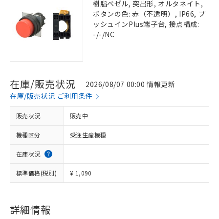
樹脂ベゼル, 突出形, オルタネイト,
ボタンの色: 赤（不透明）, IP66, プ
ッシュインPlus端子台, 接点構成:
-/-/NC
在庫/販売状況
2026/08/07 00:00 情報更新
在庫/販売状況 ご利用条件
販売状況
販売中
機種区分
受注生産機種
在庫状況
標準価格(税別)
¥ 1,090
詳細情報