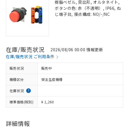
樹脂ベゼル, 突出形, オルタネイト,
ボタンの色: 赤（不透明）, IP66, ね
じ端子台, 接点構成: NO/-/NC
在庫/販売状況
2026/08/06 00:00 情報更新
在庫/販売状況 ご利用条件
販売状況
販売中
機種区分
受注生産機種
在庫状況
標準価格(税別)
¥ 1,260
詳細情報