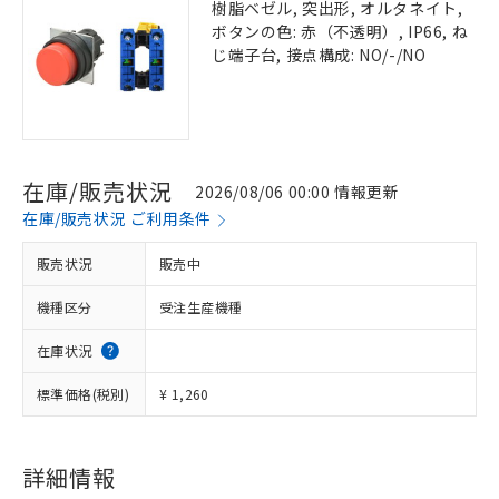
樹脂ベゼル, 突出形, オルタネイト,
ボタンの色: 赤（不透明）, IP66, ね
じ端子台, 接点構成: NO/-/NO
在庫/販売状況
2026/08/06 00:00 情報更新
在庫/販売状況 ご利用条件
販売状況
販売中
機種区分
受注生産機種
在庫状況
標準価格(税別)
¥ 1,260
詳細情報