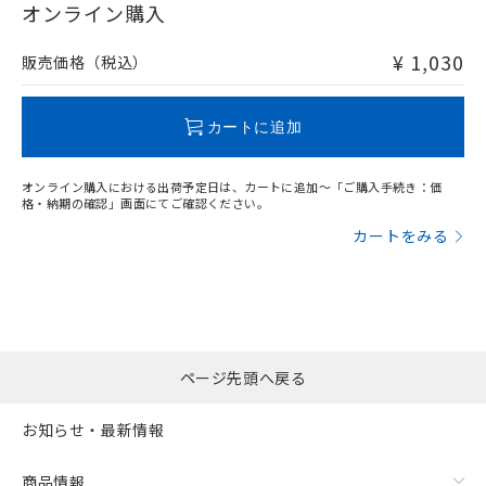
在庫等で未対応品が混在する可能性があります。
オンライン購入
非含有品が必要な際は、弊社営業部門もしくは販売店へお
問い合わせください。
¥ 1,030
販売価格（税込）
この製品のRoHS/REACH対応状況ページへ
カートに追加
オンライン購入における出荷予定日は、カートに追加～「ご購入手続き：価
格・納期の確認」画面にてご確認ください。
カートをみる
ページ先頭へ戻る
お知らせ・最新情報
商品情報