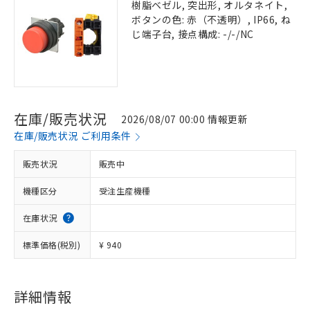
樹脂ベゼル, 突出形, オルタネイト,
ボタンの色: 赤（不透明）, IP66, ね
じ端子台, 接点構成: -/-/NC
在庫/販売状況
2026/08/07 00:00 情報更新
在庫/販売状況 ご利用条件
販売状況
販売中
機種区分
受注生産機種
在庫状況
標準価格(税別)
¥ 940
詳細情報