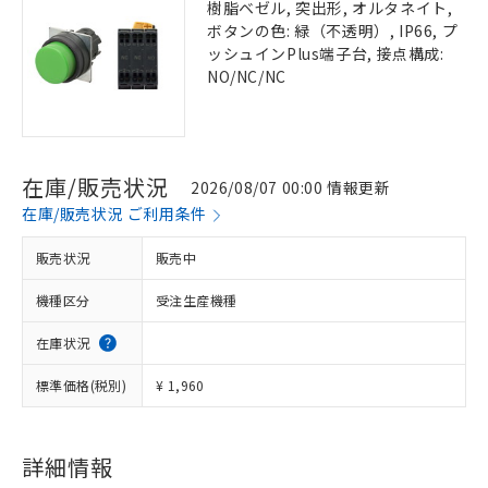
樹脂ベゼル, 突出形, オルタネイト,
ボタンの色: 緑（不透明）, IP66, プ
ッシュインPlus端子台, 接点構成:
NO/NC/NC
在庫/販売状況
2026/08/07 00:00 情報更新
在庫/販売状況 ご利用条件
販売状況
販売中
機種区分
受注生産機種
在庫状況
標準価格(税別)
¥ 1,960
詳細情報