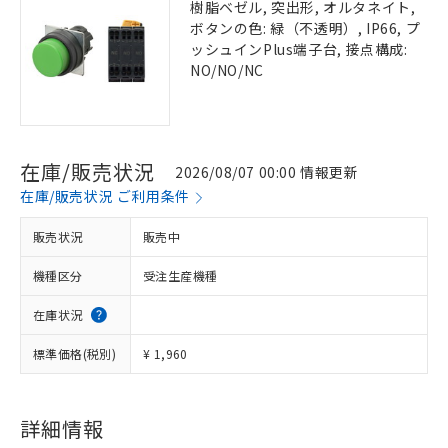
樹脂ベゼル, 突出形, オルタネイト,
ボタンの色: 緑（不透明）, IP66, プ
ッシュインPlus端子台, 接点構成:
NO/NO/NC
在庫/販売状況
2026/08/07 00:00 情報更新
在庫/販売状況 ご利用条件
販売状況
販売中
機種区分
受注生産機種
在庫状況
標準価格(税別)
¥ 1,960
詳細情報