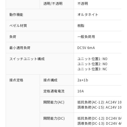
透明/不透明
不透明
動作機能
オルタネイト
ベゼル材質
樹脂
負荷
一般負荷用
最小適用負荷
DC5V 6mA
スイッチユニット構成
ユニット位置1: NO
ユニット位置2: NO
ユニット位置3: NC
接点定格
接点構成
2a+1b
※1 対応状況
定格通電電流
10A
対応済み：EU RoHS指令（10物質）の
開閉能力(AC)
抵抗負荷(AC-12): AC24V 10A/A
非含有に対応した製品が提供可能な商品で
誘導負荷(AC-15): AC24V 10A/AC
す。
対応予定：EU RoHS指令（10物質）の非含
開閉能力(DC)
抵抗負荷(DC-12): DC24V 8A/DC
ご利用条件
有に対応した製品に切り替える予定のある
誘導負荷(DC-13): DC24V 4A/DC
商品です。