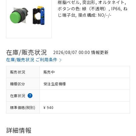
樹脂ベゼル, 突出形, オルタネイト,
ボタンの色: 緑（不透明）, IP66, ね
じ端子台, 接点構成: NO/-/-
在庫/販売状況
2026/08/07 00:00 情報更新
在庫/販売状況 ご利用条件
販売状況
販売中
機種区分
受注生産機種
在庫状況
標準価格(税別)
¥ 940
詳細情報