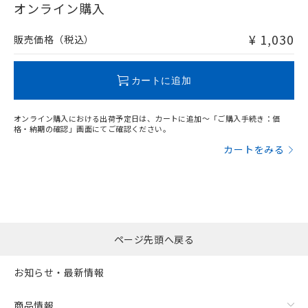
在庫等で未対応品が混在する可能性があります。
オンライン購入
非含有品が必要な際は、弊社営業部門もしくは販売店へお
問い合わせください。
¥ 1,030
販売価格（税込）
この製品のRoHS/REACH対応状況ページへ
カートに追加
オンライン購入における出荷予定日は、カートに追加～「ご購入手続き：価
格・納期の確認」画面にてご確認ください。
カートをみる
ページ先頭へ戻る
お知らせ・最新情報
商品情報