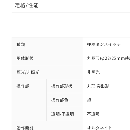
定格/性能
種類
押ボタンスイッチ
胴体形状
丸胴形(φ22/25mm共
照光/非照光
非照光
操作部
操作部形状
丸形 突出形
操作部色
緑
透明/不透明
不透明
動作機能
オルタネイト