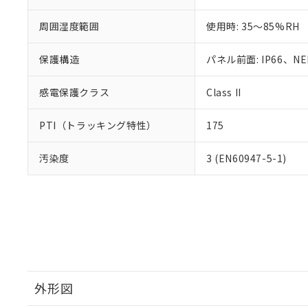
周囲湿度範囲
使用時: 35～85%RH
保護構造
パネル前面: IP66、NEM
感電保護クラス
Class II
PTI（トラッキング特性）
175
汚染度
3 (EN60947-5-1)
外形図