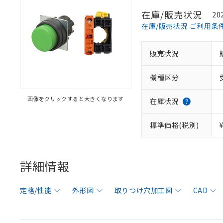
在庫/販売状況
20
在庫/販売状況 ご利用条
販売状況
機種区分
画像をクリックすると大きくなります
在庫状況
標準価格(税別)
詳細情報
定格/性能
外形図
取りつけ穴加工図
CAD