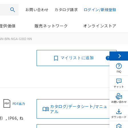
お問い合わせ
カタログ請求
ログイン/新規登録
検索
提供価値
販売ネットワーク
オンラインストア
NN-BPA-NGA-G002-NN
マイリストに追加
FAQ
チャット
お問い合わせ
PDF出力
カタログ/データシート/マニュ
アル
 IP66, ね
ダウンロード