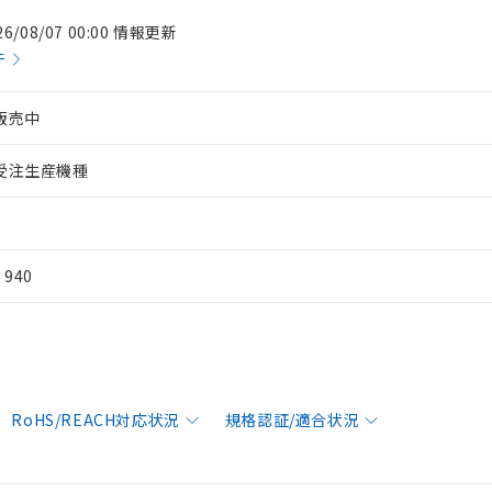
26/08/07 00:00 情報更新
件
販売中
受注生産機種
¥ 940
RoHS/REACH対応状況
規格認証/適合状況