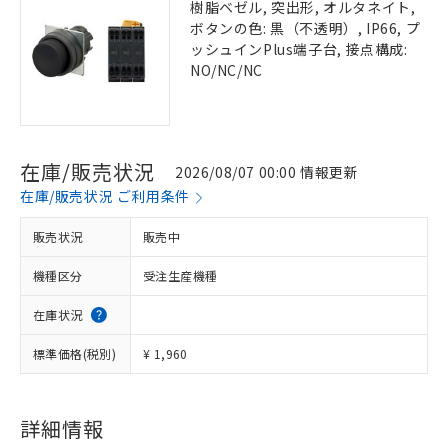
樹脂ベゼル, 突出形, オルタネイト,
ボタンの色: 黒（不透明）, IP66, プ
ッシュインPlus端子台, 接点構成:
NO/NC/NC
在庫/販売状況
2026/08/07 00:00 情報更新
在庫/販売状況 ご利用条件
販売状況
販売中
機種区分
受注生産機種
在庫状況
標準価格(税別)
¥ 1,960
詳細情報