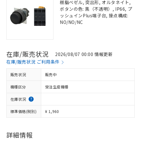
樹脂ベゼル, 突出形, オルタネイト,
ボタンの色: 黒（不透明）, IP66, プ
ッシュインPlus端子台, 接点構成:
NO/NO/NC
在庫/販売状況
2026/08/07 00:00 情報更新
在庫/販売状況 ご利用条件
販売状況
販売中
機種区分
受注生産機種
在庫状況
標準価格(税別)
¥ 1,960
詳細情報