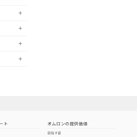
026/05/21
026/05/21
2026/7/29
ート
オムロンの提供価値
目指す姿