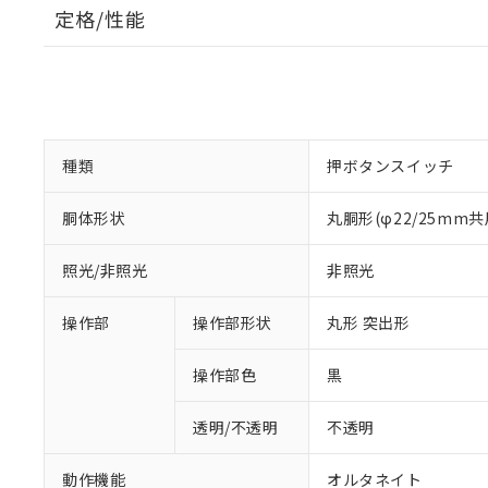
定格/性能
種類
押ボタンスイッチ
胴体形状
丸胴形(φ22/25mm共
照光/非照光
非照光
操作部
操作部形状
丸形 突出形
操作部色
黒
透明/不透明
不透明
動作機能
オルタネイト