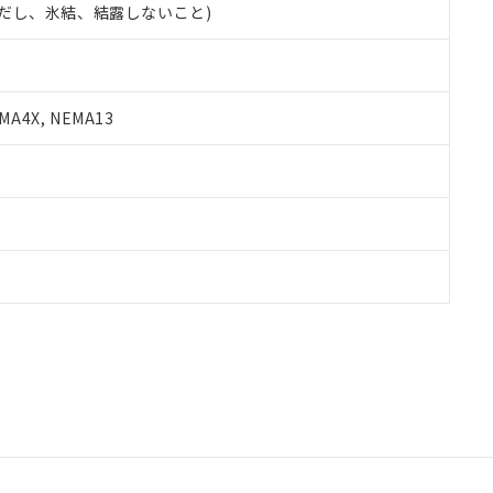
 (ただし、氷結、結露しないこと)
A4X, NEMA13