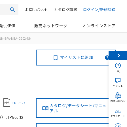
お問い合わせ
カタログ請求
ログイン/新規登録
検索
提供価値
販売ネットワーク
オンラインストア
NN-BPA-NBA-G202-NN
マイリストに追加
FAQ
チャット
お問い合わせ
PDF出力
カタログ/データシート/マニュ
アル
 IP66, ね
ダウンロード