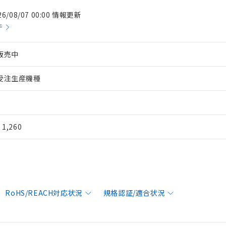
26/08/07 00:00 情報更新
件
販売中
受注生産機種
¥ 1,260
RoHS/REACH対応状況
規格認証/適合状況