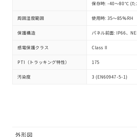
保存時: -40～80℃
周囲湿度範囲
使用時: 35～85%RH
保護構造
パネル前面: IP66、NEM
感電保護クラス
Class II
PTI（トラッキング特性）
175
汚染度
3 (EN60947-5-1)
外形図