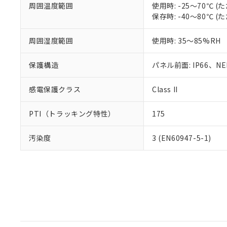
周囲温度範囲
使用時: -25～70℃
保存時: -40～80℃
周囲湿度範囲
使用時: 35～85%RH
保護構造
パネル前面: IP66、NEM
感電保護クラス
Class II
PTI（トラッキング特性）
175
汚染度
3 (EN60947-5-1)