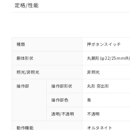
定格/性能
種類
押ボタンスイッチ
胴体形状
丸胴形(φ22/25mm共
照光/非照光
非照光
操作部
操作部形状
丸形 突出形
操作部色
青
透明/不透明
不透明
動作機能
オルタネイト