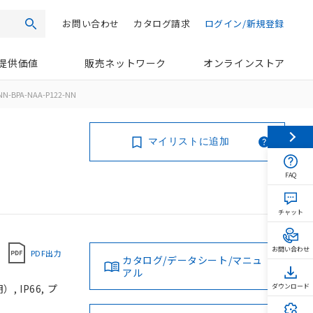
お問い合わせ
カタログ請求
ログイン/新規登録
検索
提供価値
販売ネットワーク
オンラインストア
NN-BPA-NAA-P122-NN
マイリストに追加
FAQ
チャット
お問い合わせ
PDF出力
カタログ/データシート/マニュ
アル
 IP66, プ
ダウンロード