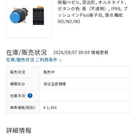
樹脂ベゼル, 突出形, オルタネイト,
ボタンの色: 青（不透明）, IP66, プ
ッシュインPlus端子台, 接点構成:
NO/NO/NO
在庫/販売状況
2026/08/07 00:00 情報更新
在庫/販売状況 ご利用条件
販売状況
販売中
機種区分
受注生産機種
在庫状況
標準価格(税別)
¥ 1,960
詳細情報