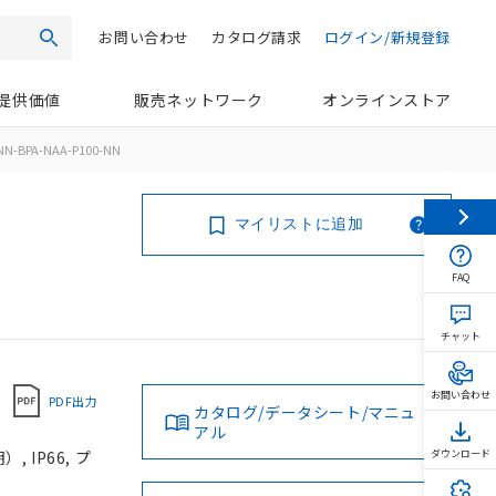
お問い合わせ
カタログ請求
ログイン/新規登録
検索
提供価値
販売ネットワーク
オンラインストア
NN-BPA-NAA-P100-NN
マイリストに追加
FAQ
チャット
お問い合わせ
PDF出力
カタログ/データシート/マニュ
アル
 IP66, プ
ダウンロード