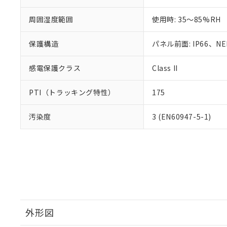
周囲湿度範囲
使用時: 35～85%RH
保護構造
パネル前面: IP66、NEM
感電保護クラス
Class II
PTI（トラッキング特性）
175
汚染度
3 (EN60947-5-1)
外形図