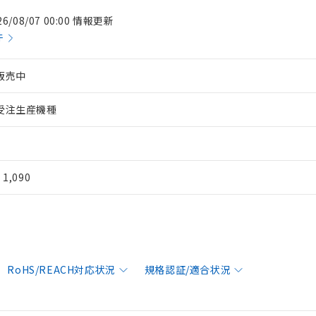
26/08/07 00:00 情報更新
件
販売中
受注生産機種
¥ 1,090
RoHS/REACH対応状況
規格認証/適合状況