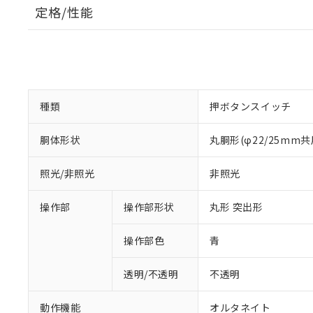
定格/性能
種類
押ボタンスイッチ
胴体形状
丸胴形(φ22/25mm共
照光/非照光
非照光
操作部
操作部形状
丸形 突出形
操作部色
青
透明/不透明
不透明
動作機能
オルタネイト