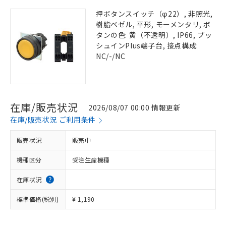
押ボタンスイッチ（φ22）, 非照光,
樹脂ベゼル, 平形, モーメンタリ, ボ
タンの色: 黄（不透明）, IP66, プッ
シュインPlus端子台, 接点構成:
NC/-/NC
在庫/販売状況
2026/08/07 00:00 情報更新
在庫/販売状況 ご利用条件
販売状況
販売中
機種区分
受注生産機種
在庫状況
標準価格(税別)
¥ 1,190