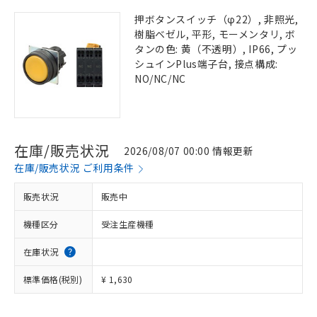
押ボタンスイッチ（φ22）, 非照光,
樹脂ベゼル, 平形, モーメンタリ, ボ
タンの色: 黄（不透明）, IP66, プッ
シュインPlus端子台, 接点構成:
NO/NC/NC
在庫/販売状況
2026/08/07 00:00 情報更新
在庫/販売状況 ご利用条件
販売状況
販売中
機種区分
受注生産機種
在庫状況
標準価格(税別)
¥ 1,630