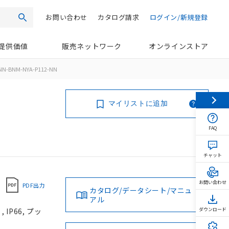
お問い合わせ
カタログ請求
ログイン/新規登録
検索
提供価値
販売ネットワーク
オンラインストア
NN-BNM-NYA-P112-NN
マイリストに追加
FAQ
チャット
お問い合わせ
PDF出力
カタログ/データシート/マニュ
アル
IP66, プッ
ダウンロード