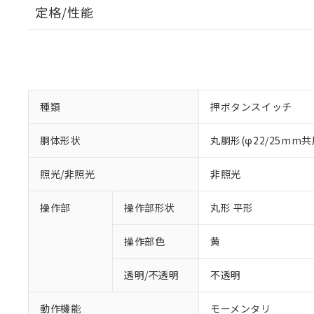
定格/性能
種類
押ボタンスイッチ
胴体形状
丸胴形(φ22/25mm共
照光/非照光
非照光
操作部
操作部形状
丸形 平形
操作部色
黄
透明/不透明
不透明
動作機能
モーメンタリ