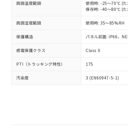
周囲温度範囲
使用時: -25～70℃
保存時: -40～80℃
周囲湿度範囲
使用時: 35～85%RH
保護構造
パネル前面: IP66、NEM
感電保護クラス
Class II
PTI（トラッキング特性）
175
汚染度
3 (EN60947-5-1)