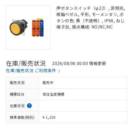
押ボタンスイッチ（φ22）, 非照光,
樹脂ベゼル, 平形, モーメンタリ, ボ
タンの色: 黄（不透明）, IP66, ねじ
端子台, 接点構成: NO/NC/NC
在庫/販売状況
2026/08/06 00:00 情報更新
在庫/販売状況 ご利用条件
販売状況
販売中
機種区分
受注生産機種
在庫状況
標準価格(税別)
¥ 1,250