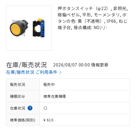
押ボタンスイッチ（φ22）, 非照光,
樹脂ベゼル, 平形, モーメンタリ, ボ
タンの色: 黄（不透明）, IP66, ねじ
端子台, 接点構成: NO/-/-
在庫/販売状況
2026/08/07 00:00 情報更新
在庫/販売状況 ご利用条件
販売状況
販売中
機種区分
標準在庫機種
在庫状況
〇
標準価格(税別)
¥ 610