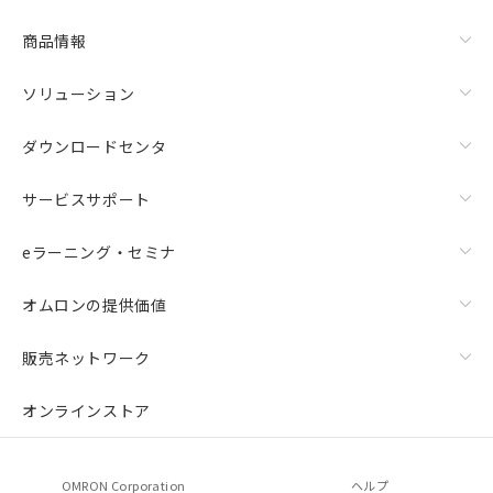
商品情報
ソリューション
ダウンロードセンタ
サービスサポート
eラーニング・セミナ
オムロンの提供価値
販売ネットワーク
オンラインストア
OMRON Corporation
ヘルプ