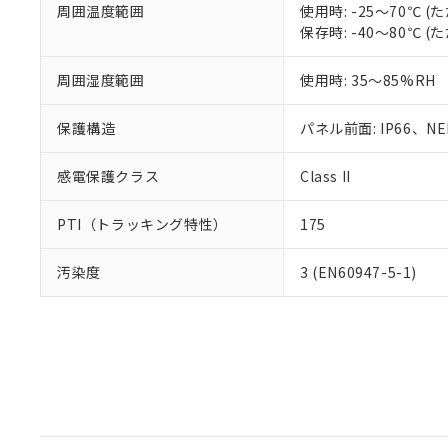
周囲温度範囲
使用時: -25～70℃
保存時: -40～80℃
周囲湿度範囲
使用時: 35～85%RH
保護構造
パネル前面: IP66、NEM
感電保護クラス
Class II
PTI（トラッキング特性）
175
汚染度
3 (EN60947-5-1)