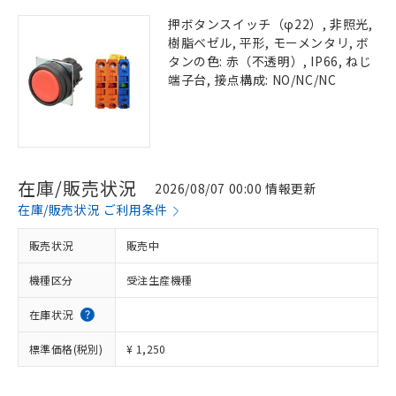
押ボタンスイッチ（φ22）, 非照光,
樹脂ベゼル, 平形, モーメンタリ, ボ
タンの色: 赤（不透明）, IP66, ねじ
端子台, 接点構成: NO/NC/NC
在庫/販売状況
2026/08/07 00:00 情報更新
在庫/販売状況 ご利用条件
販売状況
販売中
機種区分
受注生産機種
在庫状況
標準価格(税別)
¥ 1,250