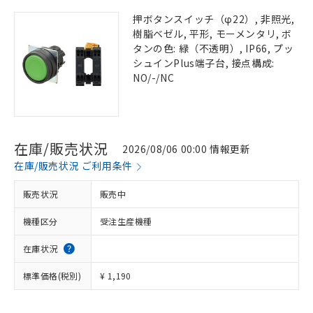
押ボタンスイッチ（φ22）, 非照光,
樹脂ベゼル, 平形, モーメンタリ, ボ
タンの色: 緑（不透明）, IP66, プッ
シュインPlus端子台, 接点構成:
NO/-/NC
在庫/販売状況
2026/08/06 00:00 情報更新
在庫/販売状況 ご利用条件
販売状況
販売中
機種区分
受注生産機種
在庫状況
標準価格(税別)
¥ 1,190