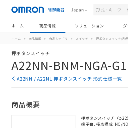
制御機器
Japan
ホーム
商品情報
ソリューション
ダ
ホーム
>
商品情報
>
商品カテゴリ
>
スイッチ
>
押ボタンスイッチ/表
押ボタンスイッチ
A22NN-BNM-NGA-G1
A22NN / A22NL 押ボタンスイッチ 形式仕様一覧
商品概要
押ボタンスイッチ（φ22）,
端子台, 接点構成: NO/NO