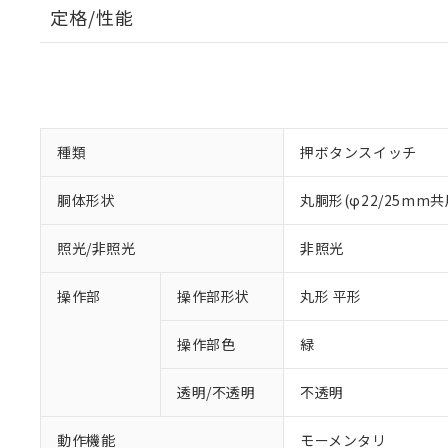
定格/性能
種類
押ボタンスイッチ
胴体形状
丸胴形(φ22/25mm共
照光/非照光
非照光
操作部
操作部形状
丸形 平形
操作部色
緑
透明/不透明
不透明
動作機能
モーメンタリ