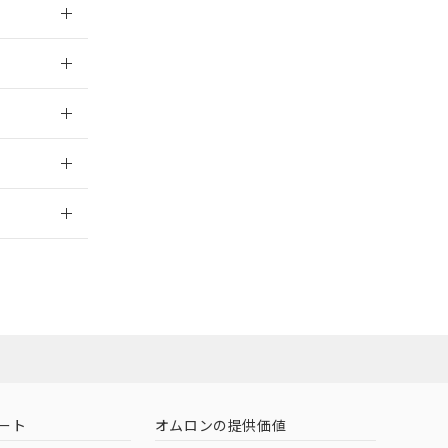
026/05/21
026/05/21
2026/7/29
ート
オムロンの提供価値