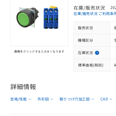
在庫/販売状況
20
在庫/販売状況 ご利用条
販売状況
機種区分
画像をクリックすると大きくなります
在庫状況
標準価格(税別)
詳細情報
定格/性能
外形図
取りつけ穴加工図
CAD