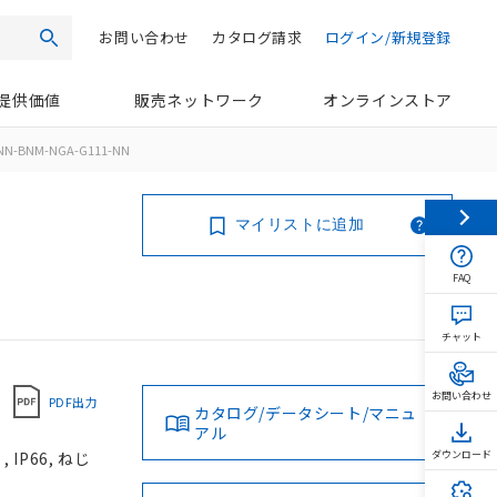
お問い合わせ
カタログ請求
ログイン/新規登録
検索
提供価値
販売ネットワーク
オンラインストア
NN-BNM-NGA-G111-NN
マイリストに追加
FAQ
チャット
お問い合わせ
PDF出力
カタログ/データシート/マニュ
アル
IP66, ねじ
ダウンロード