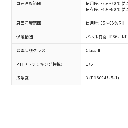
周囲温度範囲
使用時: -25～70℃
保存時: -40～80℃
周囲湿度範囲
使用時: 35～85%RH
保護構造
パネル前面: IP66、NEM
感電保護クラス
Class II
PTI（トラッキング特性）
175
汚染度
3 (EN60947-5-1)