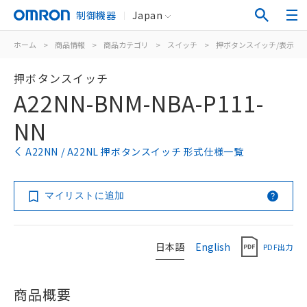
制御機器
Japan
ホーム
>
商品情報
>
商品カテゴリ
>
スイッチ
>
押ボタンスイッチ/表示灯
押ボタンスイッチ
A22NN-BNM-NBA-P111-
NN
A22NN / A22NL 押ボタンスイッチ 形式仕様一覧
マイリストに追加
日本語
English
PDF出力
商品概要