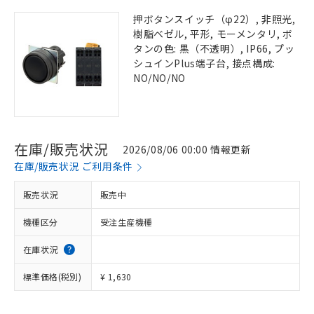
押ボタンスイッチ（φ22）, 非照光,
樹脂ベゼル, 平形, モーメンタリ, ボ
タンの色: 黒（不透明）, IP66, プッ
シュインPlus端子台, 接点構成:
NO/NO/NO
在庫/販売状況
2026/08/06 00:00 情報更新
在庫/販売状況 ご利用条件
販売状況
販売中
機種区分
受注生産機種
在庫状況
標準価格(税別)
¥ 1,630