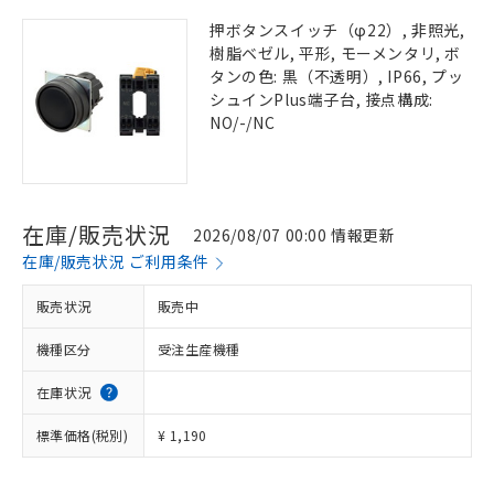
押ボタンスイッチ（φ22）, 非照光,
樹脂ベゼル, 平形, モーメンタリ, ボ
タンの色: 黒（不透明）, IP66, プッ
シュインPlus端子台, 接点構成:
NO/-/NC
在庫/販売状況
2026/08/07 00:00 情報更新
在庫/販売状況 ご利用条件
販売状況
販売中
機種区分
受注生産機種
在庫状況
標準価格(税別)
¥ 1,190