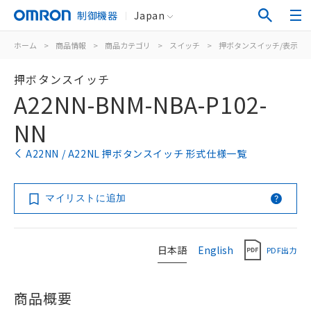
制御機器
Japan
ホーム
>
商品情報
>
商品カテゴリ
>
スイッチ
>
押ボタンスイッチ/表示灯
押ボタンスイッチ
A22NN-BNM-NBA-P102-
NN
A22NN / A22NL 押ボタンスイッチ 形式仕様一覧
マイリストに追加
日本語
English
PDF出力
商品概要