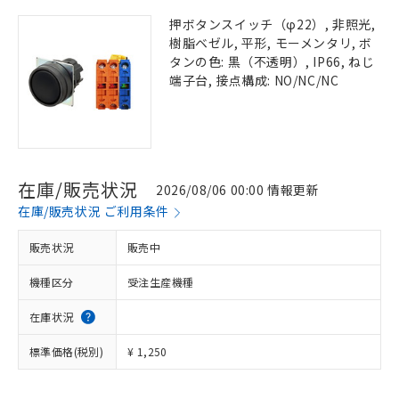
押ボタンスイッチ（φ22）, 非照光,
樹脂ベゼル, 平形, モーメンタリ, ボ
タンの色: 黒（不透明）, IP66, ねじ
端子台, 接点構成: NO/NC/NC
在庫/販売状況
2026/08/06 00:00 情報更新
在庫/販売状況 ご利用条件
販売状況
販売中
機種区分
受注生産機種
在庫状況
標準価格(税別)
¥ 1,250