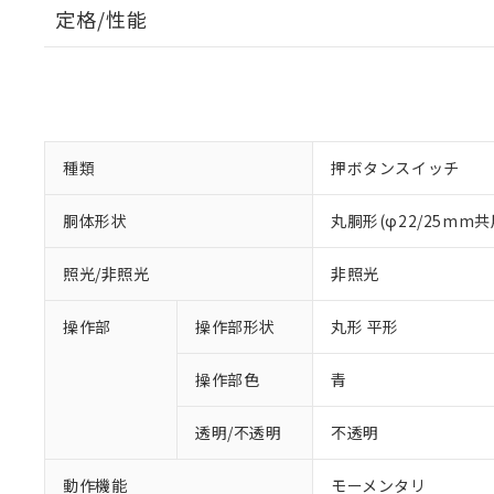
定格/性能
種類
押ボタンスイッチ
胴体形状
丸胴形(φ22/25mm共
照光/非照光
非照光
操作部
操作部形状
丸形 平形
操作部色
青
透明/不透明
不透明
動作機能
モーメンタリ