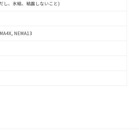
 (ただし、氷結、結露しないこと)
A4X, NEMA13