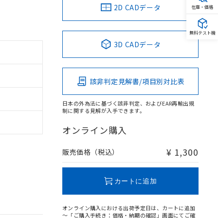
2D CADデータ
在庫・価格
無料テスト機
3D CADデータ
該非判定見解書/項目別対比表
日本の外為法に基づく該非判定、およびEAR再輸出規
制に関する見解が入手できます。
オンライン購入
¥ 1,300
販売価格（税込）
カートに追加
オンライン購入における出荷予定日は、カートに追加
～「ご購入手続き：価格・納期の確認」画面にてご確