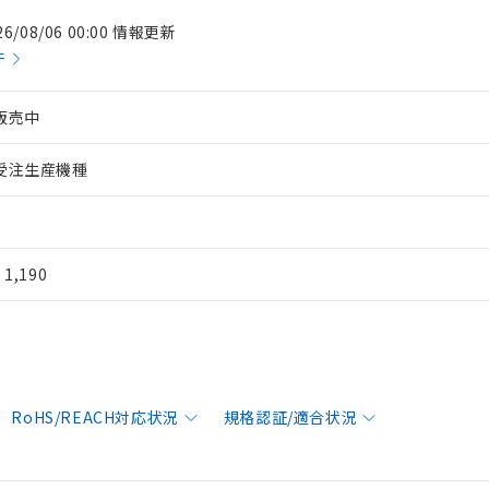
26/08/06 00:00 情報更新
件
販売中
受注生産機種
¥ 1,190
RoHS/REACH対応状況
規格認証/適合状況