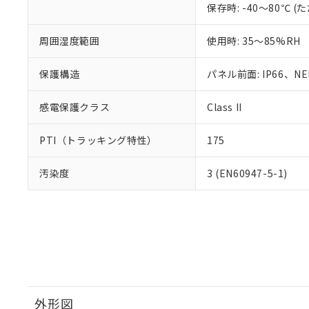
保存時: -40～80℃
周囲湿度範囲
使用時: 35～85%RH
保護構造
パネル前面: IP66、NEM
感電保護クラス
Class II
PTI（トラッキング特性）
175
汚染度
3 (EN60947-5-1)
外形図