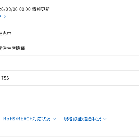
26/08/06 00:00 情報更新
件
販売中
受注生産機種
¥ 755
RoHS/REACH対応状況
規格認証/適合状況