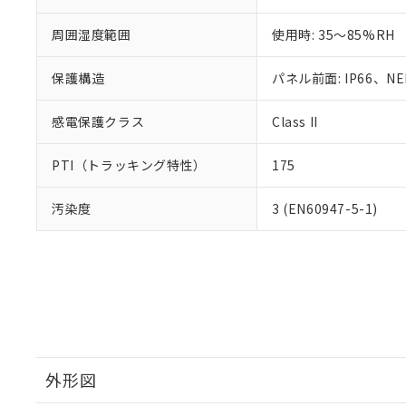
周囲湿度範囲
使用時: 35～85%RH
保護構造
パネル前面: IP66、NEM
感電保護クラス
Class II
PTI（トラッキング特性）
175
汚染度
3 (EN60947-5-1)
外形図