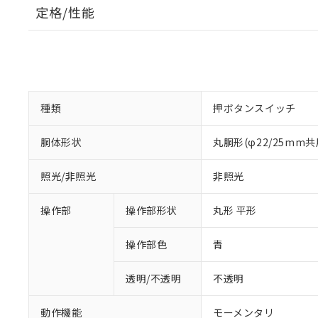
定格/性能
種類
押ボタンスイッチ
胴体形状
丸胴形(φ22/25mm共
照光/非照光
非照光
操作部
操作部形状
丸形 平形
操作部色
青
透明/不透明
不透明
動作機能
モーメンタリ