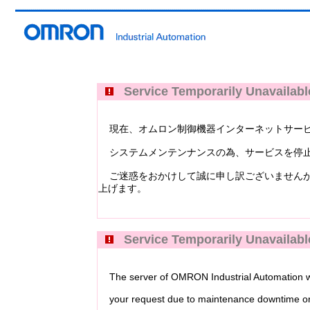
Service Temporarily Unavailabl
現在、オムロン制御機器インターネットサービス Industri
システムメンテンナンスの為、サービスを停止
ご迷惑をおかけして誠に申し訳ございませんが
上げます。
Service Temporarily Unavailabl
The server of OMRON Industrial Automation web
your request due to maintenance downtime or 