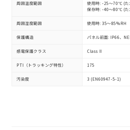
周囲温度範囲
使用時: -25～70℃
保存時: -40～80℃
周囲湿度範囲
使用時: 35～85%RH
保護構造
パネル前面: IP66、NEM
感電保護クラス
Class II
PTI（トラッキング特性）
175
汚染度
3 (EN60947-5-1)