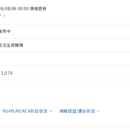
26/08/06 00:00 情報更新
件
販売中
受注生産機種
¥ 1,570
RoHS/REACH対応状況
規格認証/適合状況