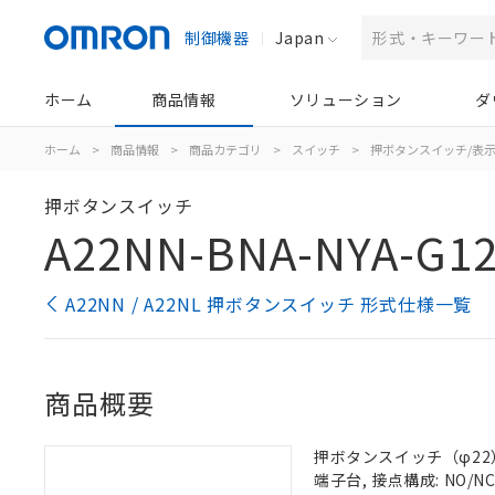
制御機器
Japan
ホーム
商品情報
ソリューション
ダ
ホーム
>
商品情報
>
商品カテゴリ
>
スイッチ
>
押ボタンスイッチ/表
押ボタンスイッチ
A22NN-BNA-NYA-G1
A22NN / A22NL 押ボタンスイッチ 形式仕様一覧
商品概要
押ボタンスイッチ（φ22）,
端子台, 接点構成: NO/NC