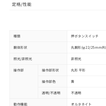
定格/性能
種類
押ボタンスイッチ
胴体形状
丸胴形(φ22/25mm共
照光/非照光
非照光
操作部
操作部形状
丸形 平形
操作部色
黄
透明/不透明
不透明
動作機能
オルタネイト