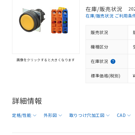
在庫/販売状況
20
在庫/販売状況 ご利用条
販売状況
機種区分
画像をクリックすると大きくなります
在庫状況
標準価格(税別)
詳細情報
定格/性能
外形図
取りつけ穴加工図
CAD