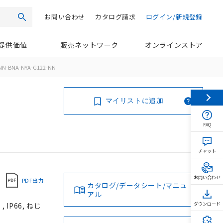
お問い合わせ
カタログ請求
ログイン/新規登録
検索
提供価値
販売ネットワーク
オンラインストア
NN-BNA-NYA-G122-NN
マイリストに追加
FAQ
チャット
お問い合わせ
PDF出力
カタログ/データシート/マニュ
アル
IP66, ねじ
ダウンロード