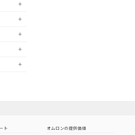
026/05/21
026/05/21
2026/7/29
ート
オムロンの提供価値