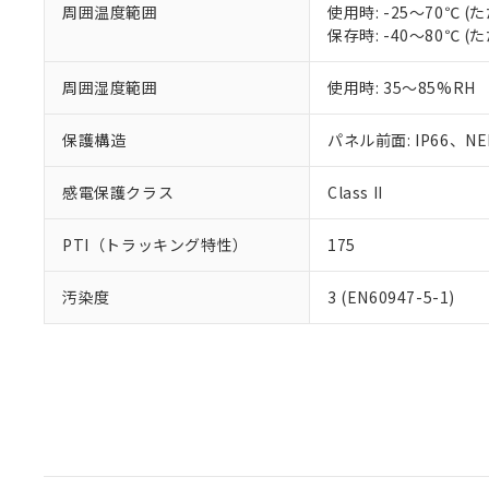
周囲温度範囲
使用時: -25～70℃
保存時: -40～80℃
周囲湿度範囲
使用時: 35～85%RH
保護構造
パネル前面: IP66、NEM
感電保護クラス
Class II
PTI（トラッキング特性）
175
汚染度
3 (EN60947-5-1)