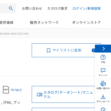
お問い合わせ
カタログ請求
ログイン/新規登録
検索
提供価値
販売ネットワーク
オンラインストア
NN-BNA-NWA-P222-NN
マイリストに追加
FAQ
チャット
お問い合わせ
PDF出力
カタログ/データシート/マニュ
アル
IP66, プッ
ダウンロード