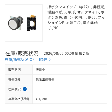
押ボタンスイッチ（φ22）, 非照光,
樹脂ベゼル, 平形, オルタネイト, ボ
タンの色: 白（不透明）, IP66, プッ
シュインPlus端子台, 接点構成:
-/-/NC
在庫/販売状況
2026/08/06 00:00 情報更新
在庫/販売状況 ご利用条件
販売状況
販売中
機種区分
受注生産機種
在庫状況
標準価格(税別)
¥ 1,090