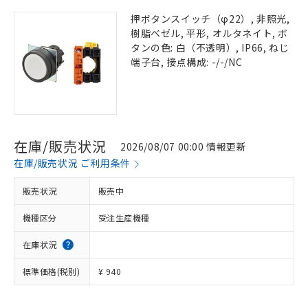
押ボタンスイッチ（φ22）, 非照光,
樹脂ベゼル, 平形, オルタネイト, ボ
タンの色: 白（不透明）, IP66, ねじ
端子台, 接点構成: -/-/NC
在庫/販売状況
2026/08/07 00:00 情報更新
在庫/販売状況 ご利用条件
販売状況
販売中
機種区分
受注生産機種
在庫状況
標準価格(税別)
¥ 940