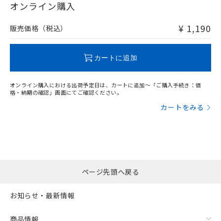
在庫等で未対応品が混在する可能性があります。
オンライン購入
非含有品が必要な際は、弊社営業部門もしくは販売店へお
問い合わせください。
¥ 1,190
販売価格（税込）
この製品のRoHS/REACH対応状況ページへ
カートに追加
オンライン購入における出荷予定日は、カートに追加～「ご購入手続き：価
格・納期の確認」画面にてご確認ください。
カートをみる
ページ先頭へ戻る
お知らせ・最新情報
商品情報