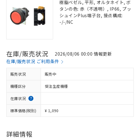
樹脂ベゼル, 平形, オルタネイト, ボ
タンの色: 赤（不透明）, IP66, プッ
シュインPlus端子台, 接点構成:
-/-/NC
在庫/販売状況
2026/08/06 00:00 情報更新
在庫/販売状況 ご利用条件
販売状況
販売中
機種区分
受注生産機種
在庫状況
標準価格(税別)
¥ 1,090
詳細情報