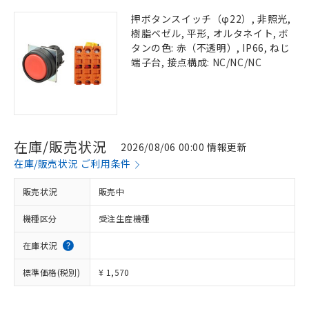
押ボタンスイッチ（φ22）, 非照光,
樹脂ベゼル, 平形, オルタネイト, ボ
タンの色: 赤（不透明）, IP66, ねじ
端子台, 接点構成: NC/NC/NC
在庫/販売状況
2026/08/06 00:00 情報更新
在庫/販売状況 ご利用条件
販売状況
販売中
機種区分
受注生産機種
在庫状況
標準価格(税別)
¥ 1,570